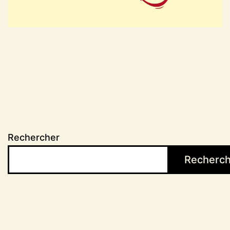
Rechercher
Recherch