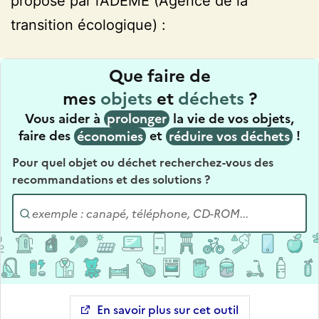
proposé par l’ADEME (Agence de la
transition écologique) :