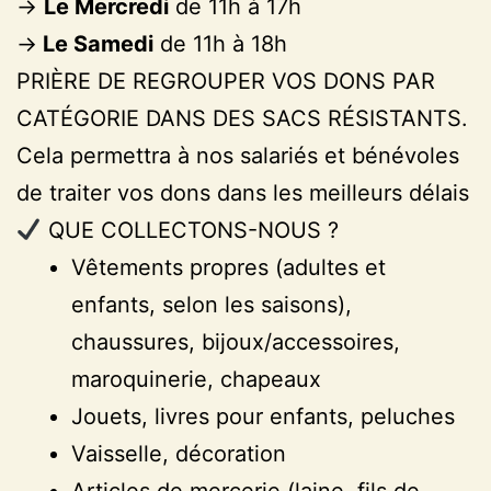
->
Le Mercredi
de 11h à 17h
->
Le Samedi
de 11h à 18h
PRIÈRE DE REGROUPER VOS DONS PAR
CATÉGORIE DANS DES SACS RÉSISTANTS.
Cela permettra à nos salariés et bénévoles
de traiter vos dons dans les meilleurs délais
QUE COLLECTONS-NOUS ?
Vêtements propres (adultes et
enfants, selon les saisons),
chaussures, bijoux/accessoires,
maroquinerie, chapeaux
Jouets, livres pour enfants, peluches
Vaisselle, décoration
Articles de mercerie (laine, fils de